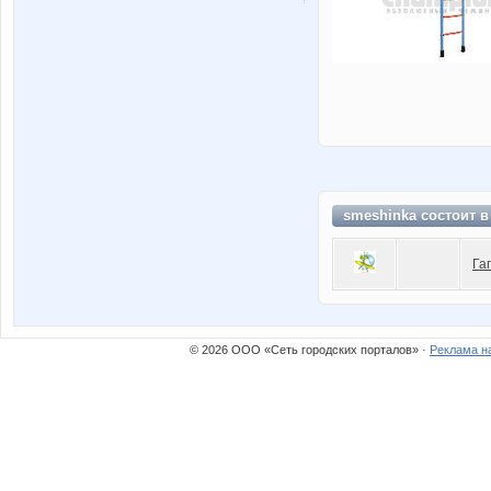
smeshinka состоит 
Га
© 2026 ООО «Сеть городских порталов» ·
Реклама н