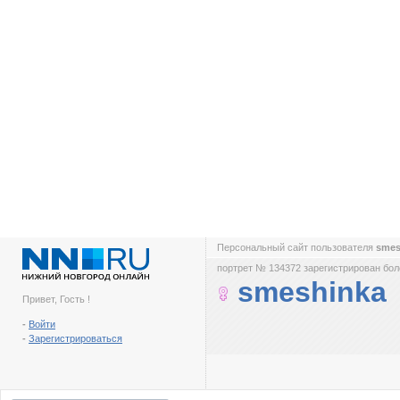
Персональный сайт пользователя
smes
портрет № 134372 зарегистрирован боле
smeshinka
Привет, Гость !
-
Войти
-
Зарегистрироваться