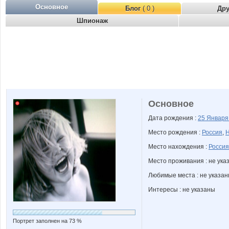
Основное
Блог
( 0 )
Др
Шпионаж
Основное
Дата рождения :
25 Январ
Место рождения :
Россия
,
Н
Место нахождения :
Россия
Место проживания : не ука
Любимые места : не указа
Интересы : не указаны
Портрет заполнен на 73 %